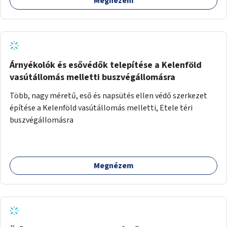
Megnézem
Árnyékolók és esővédők telepítése a Kelenföld
vasútállomás melletti buszvégállomásra
Több, nagy méretű, eső és napsütés ellen védő szerkezet
építése a Kelenföld vasútállomás melletti, Etele téri
buszvégállomásra
Megnézem