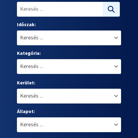
Időszak:
Kategória:
Kerület:
Állapot: