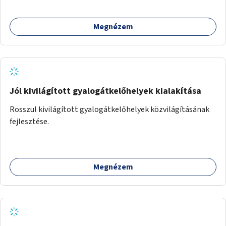
Megnézem
Jól kivilágított gyalogátkelőhelyek kialakítása
Rosszul kivilágított gyalogátkelőhelyek közvilágításának
fejlesztése.
Megnézem