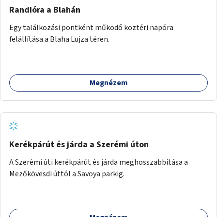
Randióra a Blahán
Egy találkozási pontként működő köztéri napóra
felállítása a Blaha Lujza téren.
Megnézem
Kerékpárút és járda a Szerémi úton
A Szerémi úti kerékpárút és járda meghosszabbítása a
Mezőkövesdi úttól a Savoya parkig.