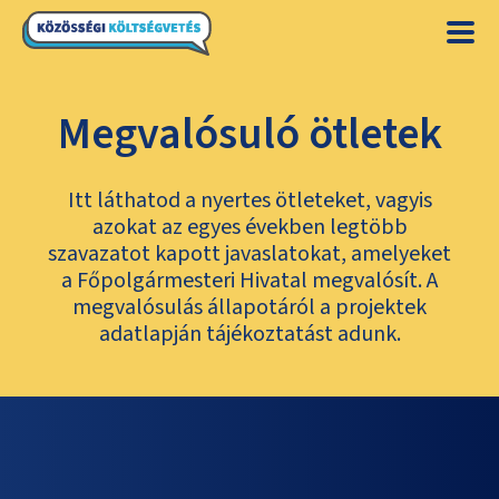
Megvalósuló ötletek
Itt láthatod a nyertes ötleteket, vagyis
azokat az egyes években legtöbb
szavazatot kapott javaslatokat, amelyeket
a Főpolgármesteri Hivatal megvalósít. A
megvalósulás állapotáról a projektek
adatlapján tájékoztatást adunk.