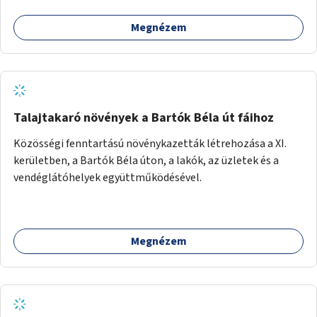
Megnézem
Talajtakaró növények a Bartók Béla út fáihoz
Közösségi fenntartású növénykazetták létrehozása a XI.
kerületben, a Bartók Béla úton, a lakók, az üzletek és a
vendéglátóhelyek együttműködésével.
Megnézem