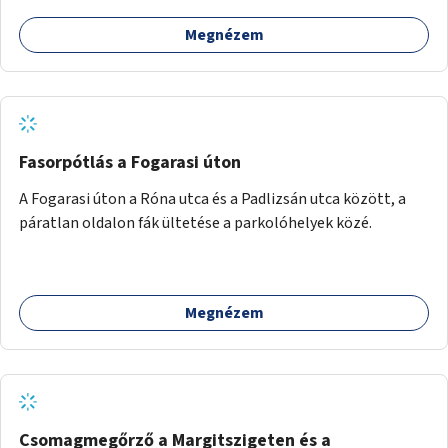
Megnézem
Fasorpótlás a Fogarasi úton
A Fogarasi úton a Róna utca és a Padlizsán utca között, a
páratlan oldalon fák ültetése a parkolóhelyek közé.
Megnézem
Csomagmegőrző a Margitszigeten és a