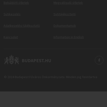
Beküldött ötletek
Megvalósuló ötletek
Sütikezelés
Sütitájékoztató
Adatkezelési tájékoztató
Dokumentumok
Kapcsolat
Information in English
© 2024 Budapest Főváros Önkormányzata. Minden jog fenntartva