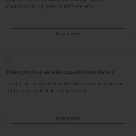
indokoltaknál, a projekt költségkeretéből.
Megnézem
Több nyilvános vécé Budapest közterületein
További két nyilvános vécé létesítése olyan helyszíneken,
ahol erre kiemelkedő igény mutatkozik.
Megnézem