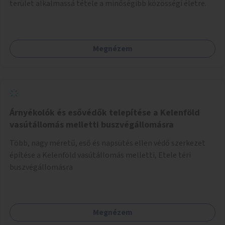
terület alkalmassá tétele a minőségibb közösségi életre.
Megnézem
Árnyékolók és esővédők telepítése a Kelenföld
vasútállomás melletti buszvégállomásra
Több, nagy méretű, eső és napsütés ellen védő szerkezet
építése a Kelenföld vasútállomás melletti, Etele téri
buszvégállomásra
Megnézem