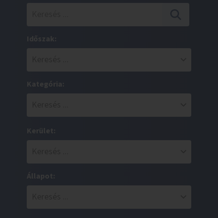
Időszak:
Kategória:
Kerület:
Állapot: