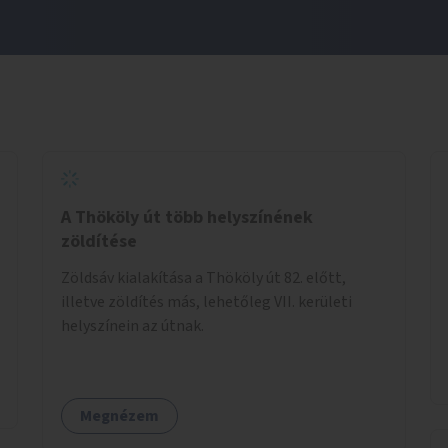
A Thököly út több helyszínének
zöldítése
Zöldsáv kialakítása a Thököly út 82. előtt,
illetve zöldítés más, lehetőleg VII. kerületi
helyszínein az útnak.
Megnézem