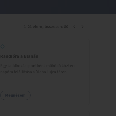
1
-
21
elem
, összesen:
80
Randióra a Blahán
Egy találkozási pontként működő köztéri
napóra felállítása a Blaha Lujza téren.
Megnézem