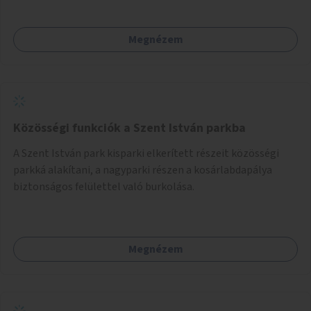
Megnézem
Közösségi funkciók a Szent István parkba
A Szent István park kisparki elkerített részeit közösségi
parkká alakítani, a nagyparki részen a kosárlabdapálya
biztonságos felülettel való burkolása.
Megnézem