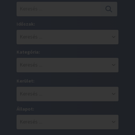
Időszak:
Kategória:
Kerület:
Állapot: