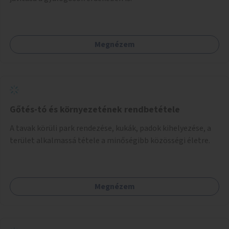
Megnézem
Gőtés-tó és környezetének rendbetétele
A tavak körüli park rendezése, kukák, padok kihelyezése, a
terület alkalmassá tétele a minőségibb közösségi életre.
Megnézem