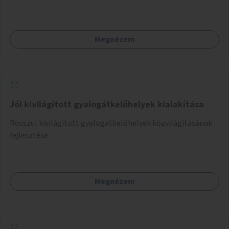
Megnézem
Jól kivilágított gyalogátkelőhelyek kialakítása
Rosszul kivilágított gyalogátkelőhelyek közvilágításának
fejlesztése.
Megnézem