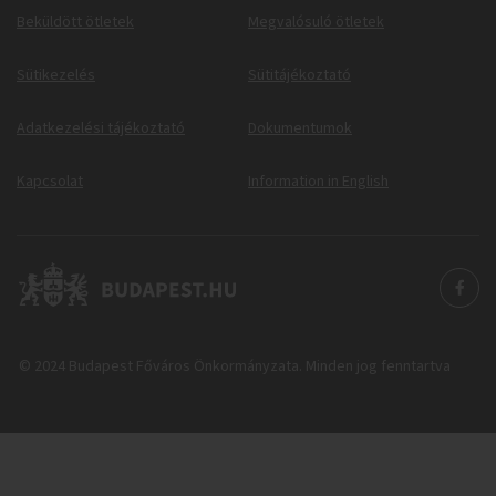
Beküldött ötletek
Megvalósuló ötletek
Sütikezelés
Sütitájékoztató
Adatkezelési tájékoztató
Dokumentumok
Kapcsolat
Information in English
© 2024 Budapest Főváros Önkormányzata. Minden jog fenntartva