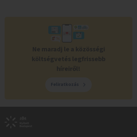
Ne maradj le a közösségi
költségvetés legfrissebb
híreiről!
Feliratkozás