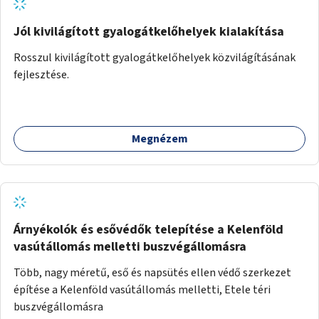
Jól kivilágított gyalogátkelőhelyek kialakítása
Rosszul kivilágított gyalogátkelőhelyek közvilágításának
fejlesztése.
Megnézem
Árnyékolók és esővédők telepítése a Kelenföld
vasútállomás melletti buszvégállomásra
Több, nagy méretű, eső és napsütés ellen védő szerkezet
építése a Kelenföld vasútállomás melletti, Etele téri
buszvégállomásra