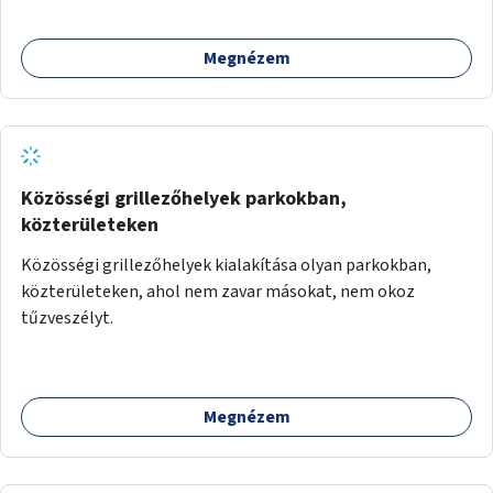
Megnézem
Közösségi grillezőhelyek parkokban,
közterületeken
Közösségi grillezőhelyek kialakítása olyan parkokban,
közterületeken, ahol nem zavar másokat, nem okoz
tűzveszélyt.
Megnézem