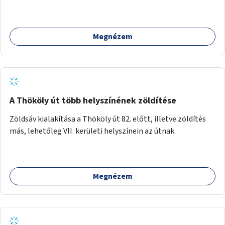
Megnézem
A Thököly út több helyszínének zöldítése
Zöldsáv kialakítása a Thököly út 82. előtt, illetve zöldítés
más, lehetőleg VII. kerületi helyszínein az útnak.
Megnézem