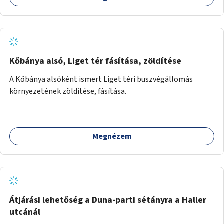
Kőbánya alsó, Liget tér fásítása, zöldítése
A Kőbánya alsóként ismert Liget téri buszvégállomás
környezetének zöldítése, fásítása.
Megnézem
Átjárási lehetőség a Duna-parti sétányra a Haller
utcánál