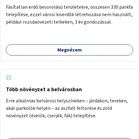
Fásítatlan erdő besorolású területekre, összesen 330 parkfa
telepítése, ezzel városi kiserdők létrehozása nem használt,
például rozsdaövezeti telkeken, 3 év gondozással.
Megnézem
Több növényzet a belvárosban
Erre alkalmas belvárosi helyszíneken – járdákon, tereken,
akár parkolók helyén – az aszfalt feltörése és zöld
növényzet (évelők, cserjék, fák) telepítése.