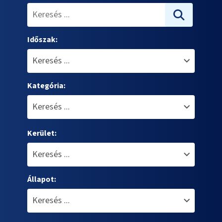
Időszak:
Kategória:
Kerület:
Állapot: