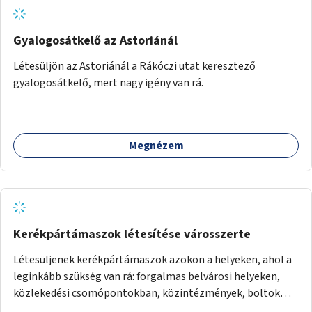
Gyalogosátkelő az Astoriánál
Létesüljön az Astoriánál a Rákóczi utat keresztező
gyalogosátkelő, mert nagy igény van rá.
Megnézem
Kerékpártámaszok létesítése városszerte
Létesüljenek kerékpártámaszok azokon a helyeken, ahol a
leginkább szükség van rá: forgalmas belvárosi helyeken,
közlekedési csomópontokban, közintézmények, boltok
előtt.