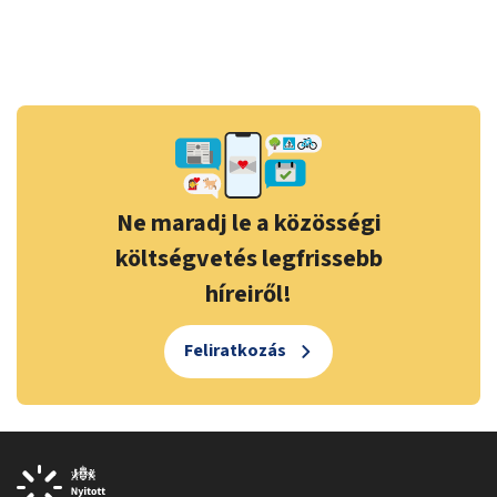
Ne maradj le a közösségi
költségvetés legfrissebb
híreiről!
Feliratkozás