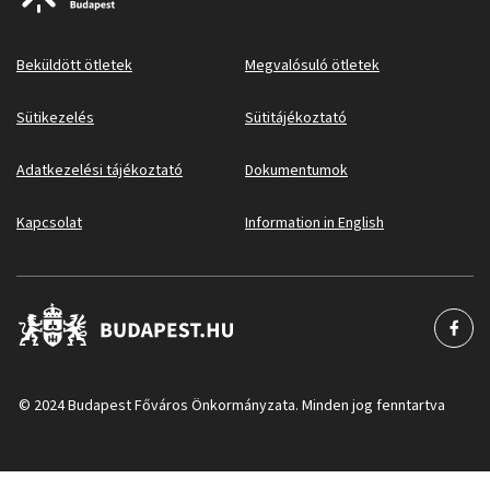
Beküldött ötletek
Megvalósuló ötletek
Sütikezelés
Sütitájékoztató
Adatkezelési tájékoztató
Dokumentumok
Kapcsolat
Information in English
© 2024 Budapest Főváros Önkormányzata. Minden jog fenntartva