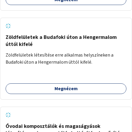
Zöldfelületek a Budafoki úton a Hengermalom
úttól kifelé
Zöldfelületek létesítése erre alkalmas helyszíneken a
Budafoki úton a Hengermalom úttól kifelé.
Megnézem
Óvodai komposztálók és magaságyások