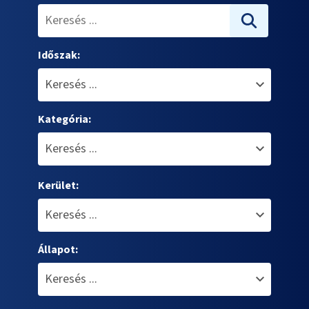
Időszak:
Kategória:
Kerület:
Állapot: