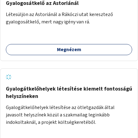
Gyalogosátkelő az Astoriánál
Létesüljön az Astoriánál a Rákóczi utat keresztező
gyalogosátkelő, mert nagy igény van rá.
Megnézem
Gyalogátkelőhelyek létesítése kiemelt fontosságú
helyszíneken
Gyalogátkelőhelyek létesítése az ötletgazdák által
javasolt helyszínek közül a szakmailag leginkább
indokoltaknál, a projekt költségkeretéből.