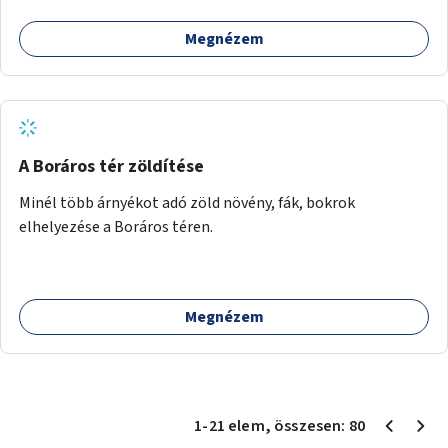
Megnézem
A Boráros tér zöldítése
Minél több árnyékot adó zöld növény, fák, bokrok
elhelyezése a Boráros téren.
Megnézem
1
-
21
elem
, összesen:
80