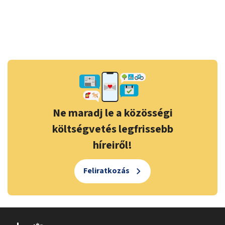
Ne maradj le a közösségi
költségvetés legfrissebb
híreiről!
Feliratkozás