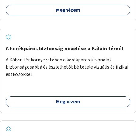
Megnézem
A kerékpáros biztonság növelése a Kálvin térnél
A Kálvin tér környezetében a kerékpáros útvonalak
biztonságosabbá és észlelhetőbbé tétele vizuális és fizikai
eszközökkel.
Megnézem