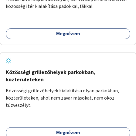
közösségi tér kialakítása padokkal, fákkal.
Megnézem
Közösségi grillezőhelyek parkokban,
közterületeken
Közösségi grillezőhelyek kialakítása olyan parkokban,
közterületeken, ahol nem zavar másokat, nem okoz
tűzveszélyt.
Megnézem