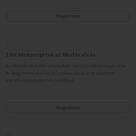
Megnézem
Zöld középszigetek az Alkotás utcán
Az Alkotás utca Déli pályaudvar melletti (Városmajor utca
és Nagyenyed utca közti) szakaszán az erre alkalmas
méretű középszigetek zöldítése.
Megnézem