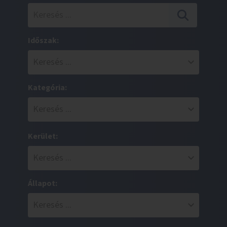
Időszak:
Kategória:
Kerület:
Állapot: