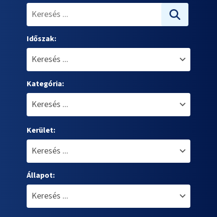
Időszak:
Kategória:
Kerület:
Állapot: