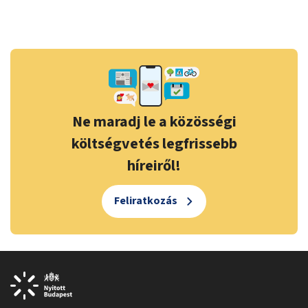
Ne maradj le a közösségi
költségvetés legfrissebb
híreiről!
Feliratkozás