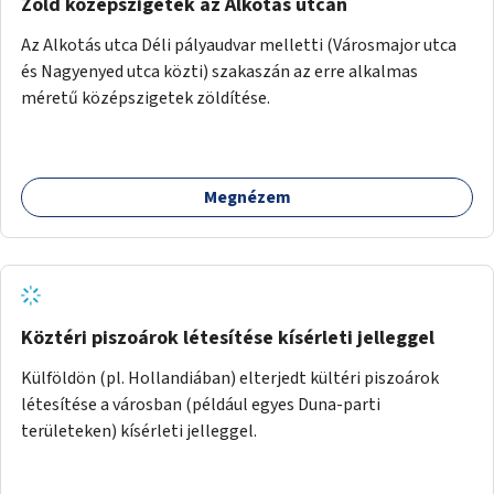
Zöld középszigetek az Alkotás utcán
Az Alkotás utca Déli pályaudvar melletti (Városmajor utca
és Nagyenyed utca közti) szakaszán az erre alkalmas
méretű középszigetek zöldítése.
Megnézem
Köztéri piszoárok létesítése kísérleti jelleggel
Külföldön (pl. Hollandiában) elterjedt kültéri piszoárok
létesítése a városban (például egyes Duna-parti
területeken) kísérleti jelleggel.