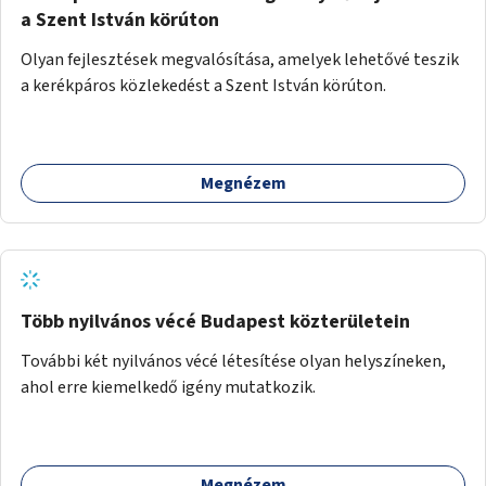
a Szent István körúton
Olyan fejlesztések megvalósítása, amelyek lehetővé teszik
a kerékpáros közlekedést a Szent István körúton.
Megnézem
Több nyilvános vécé Budapest közterületein
További két nyilvános vécé létesítése olyan helyszíneken,
ahol erre kiemelkedő igény mutatkozik.
Megnézem