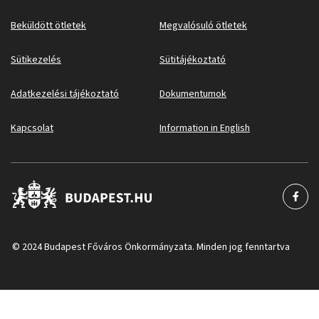
Beküldött ötletek
Megvalósuló ötletek
Sütikezelés
Sütitájékoztató
Adatkezelési tájékoztató
Dokumentumok
Kapcsolat
Information in English
© 2024 Budapest Főváros Önkormányzata. Minden jog fenntartva