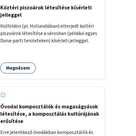
Köztéri piszoárok létesítése kísérleti
jelleggel
Külföldön (pl. Hollandiában) elterjedt kültéri
piszoárok létesítése a városban (például egyes
Duna-parti területeken) kísérleti jelleggel.
Megnézem
Óvodai komposztálók és magaságyások
létesítése, a komposztálás kultúrájának
erősítése
Erre jelentkező óvodákban komposztálók és