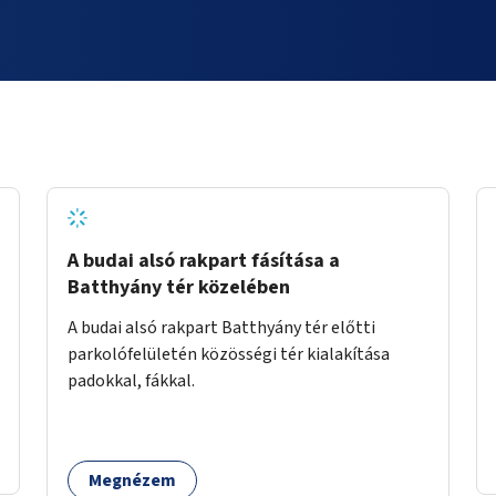
A budai alsó rakpart fásítása a
Batthyány tér közelében
A budai alsó rakpart Batthyány tér előtti
parkolófelületén közösségi tér kialakítása
padokkal, fákkal.
Megnézem