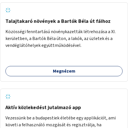
Talajtakaró növények a Bartók Béla út fáihoz
Közösségi fenntartású növénykazetták létrehozása a XI.
kerületben, a Bartók Béla úton, a lakók, az üzletek és a
vendéglátóhelyek együttműködésével.
Megnézem
Aktív közlekedést jutalmazó app
Vezessünk be a budapestiek életébe egy applikációt, ami
követi a felhasználó mozgását és regisztrálja, ha