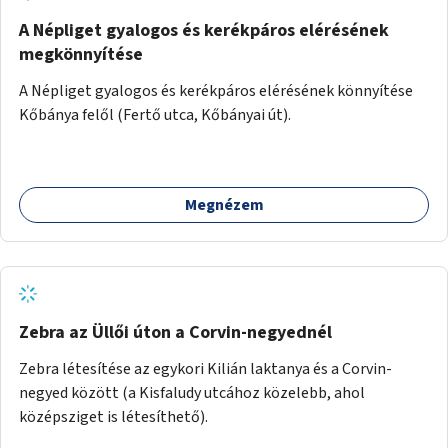
A Népliget gyalogos és kerékpáros elérésének
megkönnyítése
A Népliget gyalogos és kerékpáros elérésének könnyítése
Kőbánya felől (Fertő utca, Kőbányai út).
Megnézem
Zebra az Üllői úton a Corvin-negyednél
Zebra létesítése az egykori Kilián laktanya és a Corvin-
negyed között (a Kisfaludy utcához közelebb, ahol
középsziget is létesíthető).