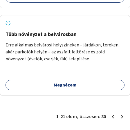
Több növényzet a belvárosban
Erre alkalmas belvárosi helyszíneken – járdákon, tereken,
akár parkolók helyén – az aszfalt feltörése és zöld
növényzet (évelők, cserjék, fák) telepítése.
Megnézem
1
-
21
elem
, összesen:
80