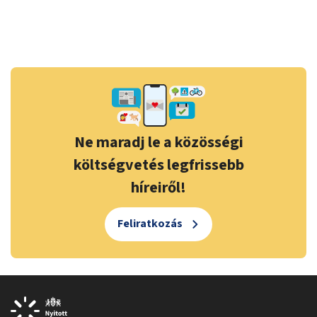
Ne maradj le a közösségi
költségvetés legfrissebb
híreiről!
Feliratkozás