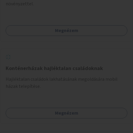
növényzettel.
Megnézem
Konténerházak hajléktalan családoknak
Hajléktalan családok lakhatásának megoldására mobil
házak telepítése.
Megnézem