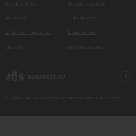
Beküldött ötletek
Megvalósuló ötletek
Sütikezelés
Sütitájékoztató
Adatkezelési tájékoztató
Dokumentumok
Kapcsolat
Information in English
© 2024 Budapest Főváros Önkormányzata. Minden jog fenntartva