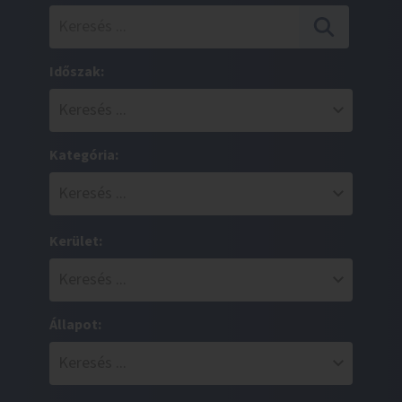
Időszak:
Kategória:
Kerület:
Állapot: