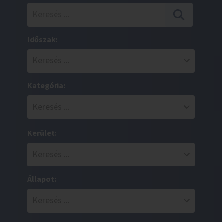
Időszak:
Kategória:
Kerület:
Állapot: