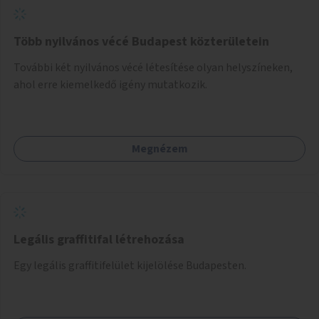
Több nyilvános vécé Budapest közterületein
További két nyilvános vécé létesítése olyan helyszíneken,
ahol erre kiemelkedő igény mutatkozik.
Megnézem
Legális graffitifal létrehozása
Egy legális graffitifelület kijelölése Budapesten.