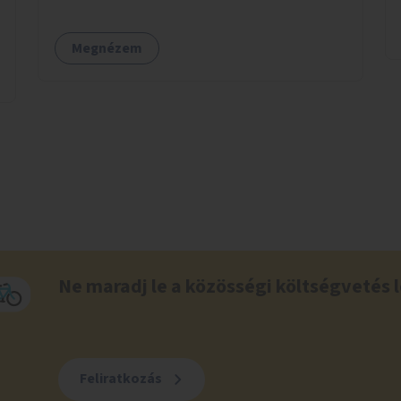
Megnézem
Ne maradj le a közösségi költségvetés l
Feliratkozás