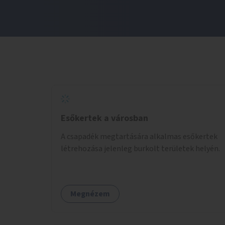
Esőkertek a városban
A csapadék megtartására alkalmas esőkertek
létrehozása jelenleg burkolt területek helyén.
Megnézem