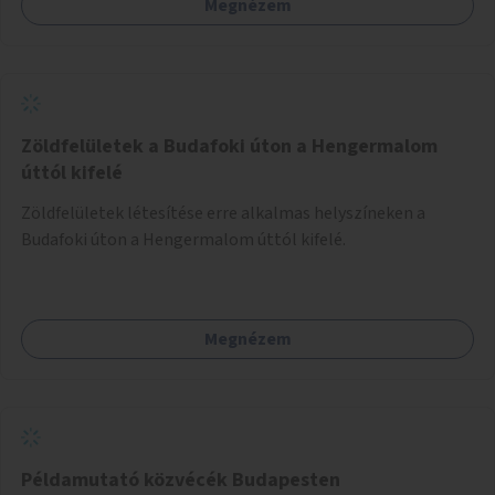
Megnézem
Zöldfelületek a Budafoki úton a Hengermalom
úttól kifelé
Zöldfelületek létesítése erre alkalmas helyszíneken a
Budafoki úton a Hengermalom úttól kifelé.
Megnézem
Példamutató közvécék Budapesten