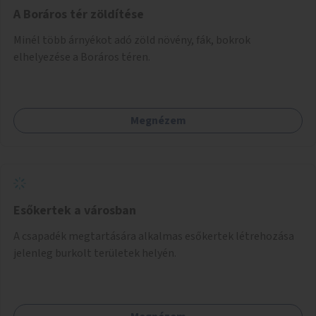
A Boráros tér zöldítése
Minél több árnyékot adó zöld növény, fák, bokrok
elhelyezése a Boráros téren.
Megnézem
Esőkertek a városban
A csapadék megtartására alkalmas esőkertek létrehozása
jelenleg burkolt területek helyén.