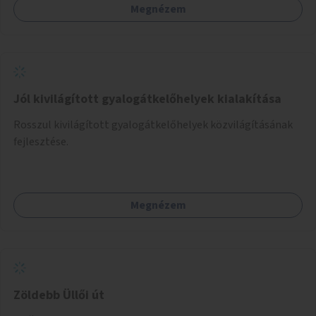
Megnézem
Jól kivilágított gyalogátkelőhelyek kialakítása
Rosszul kivilágított gyalogátkelőhelyek közvilágításának
fejlesztése.
Megnézem
Zöldebb Üllői út