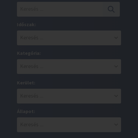
Időszak:
Kategória:
Kerület:
Állapot: