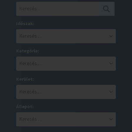
Időszak:
Kategória:
Kerület:
Állapot: