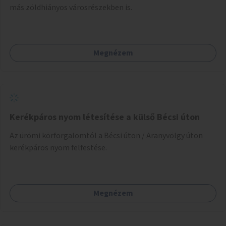
más zöldhiányos városrészekben is.
Megnézem
Kerékpáros nyom létesítése a külső Bécsi úton
Az ürömi körforgalomtól a Bécsi úton / Aranyvölgy úton
kerékpáros nyom felfestése.
Megnézem