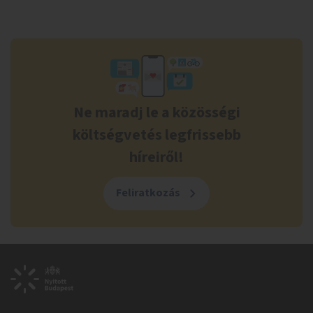
Ne maradj le a közösségi
költségvetés legfrissebb
híreiről!
Feliratkozás