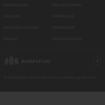
Beküldött ötletek
Megvalósuló ötletek
Sütikezelés
Sütitájékoztató
Adatkezelési tájékoztató
Dokumentumok
Kapcsolat
Information in English
© 2024 Budapest Főváros Önkormányzata. Minden jog fenntartva