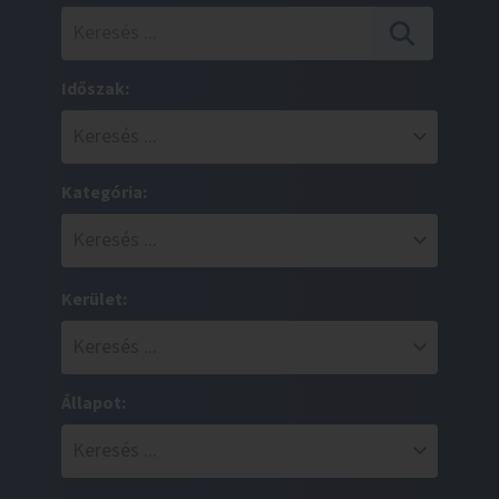
Időszak:
Kategória:
Kerület:
Állapot: