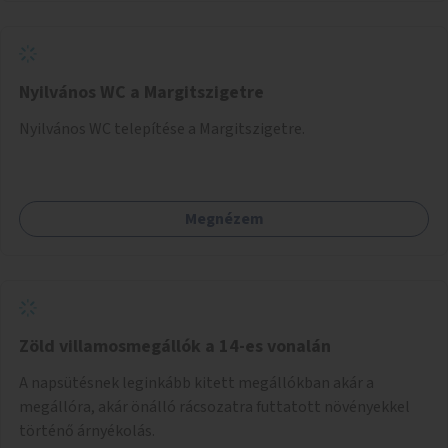
Nyilvános WC a Margitszigetre
Nyilvános WC telepítése a Margitszigetre.
Megnézem
Zöld villamosmegállók a 14-es vonalán
A napsütésnek leginkább kitett megállókban akár a
megállóra, akár önálló rácsozatra futtatott növényekkel
történő árnyékolás.