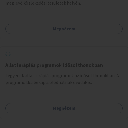
meglévő közlekedési területek helyén.
Megnézem
Állatterápiás programok idősotthonokban
Legyenek állatterápiás programok az idősotthonokban. A
programokba bekapcsolódhatnak óvodák is.
Megnézem