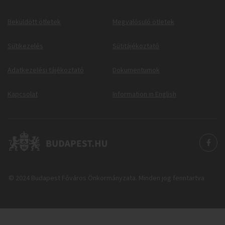
Beküldött ötletek
Megvalósuló ötletek
Sütikezelés
Sütitájékoztató
Adatkezelési tájékoztató
Dokumentumok
Kapcsolat
Information in English
© 2024 Budapest Főváros Önkormányzata. Minden jog fenntartva