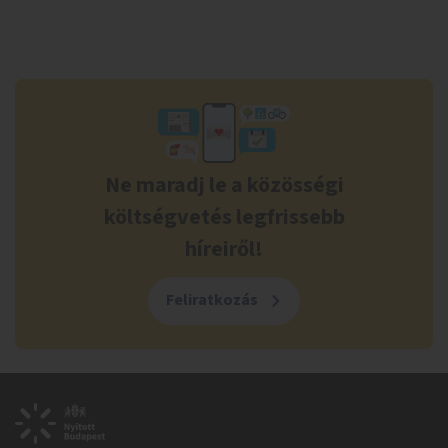
Ne maradj le a közösségi
költségvetés legfrissebb
híreiről!
Feliratkozás