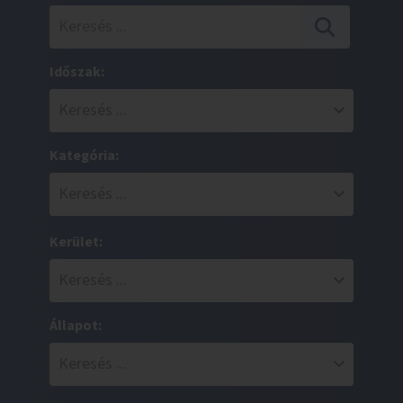
Időszak:
Kategória:
Kerület:
Állapot: