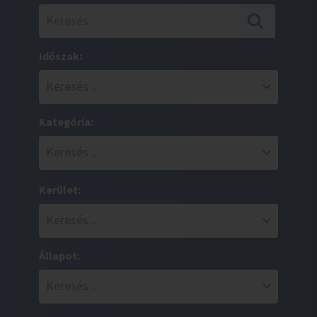
Időszak:
Kategória:
Kerület:
Állapot: