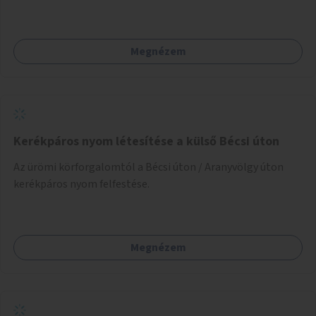
Megnézem
Kerékpáros nyom létesítése a külső Bécsi úton
Az ürömi körforgalomtól a Bécsi úton / Aranyvölgy úton
kerékpáros nyom felfestése.
Megnézem