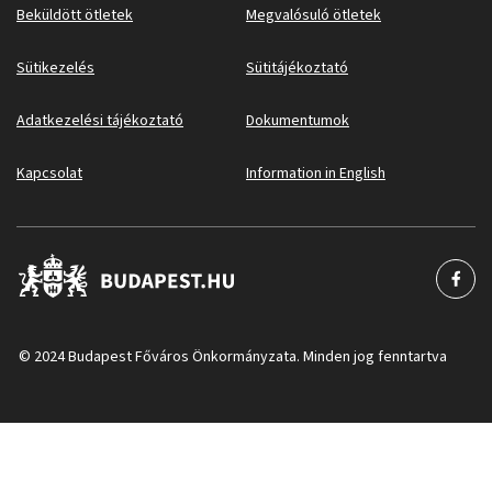
Beküldött ötletek
Megvalósuló ötletek
Sütikezelés
Sütitájékoztató
Adatkezelési tájékoztató
Dokumentumok
Kapcsolat
Information in English
© 2024 Budapest Főváros Önkormányzata. Minden jog fenntartva