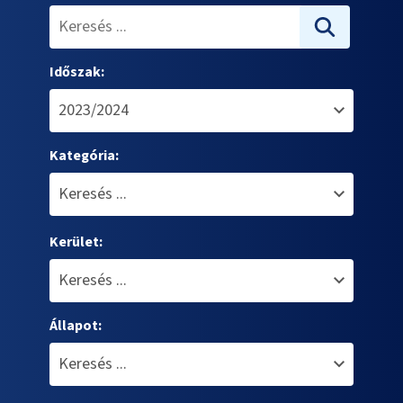
Időszak:
Kategória:
Kerület:
Állapot: