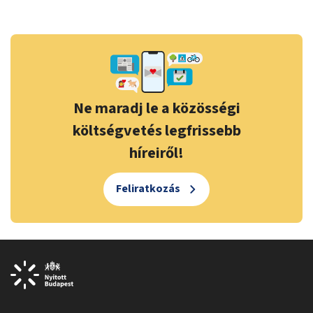
Ne maradj le a közösségi
költségvetés legfrissebb
híreiről!
Feliratkozás