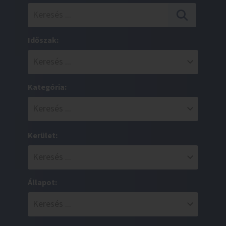
Időszak:
Kategória:
Kerület:
Állapot: