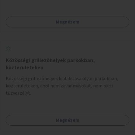
Megnézem
Közösségi grillezőhelyek parkokban,
közterületeken
Közösségi grillezőhelyek kialakítása olyan parkokban,
közterületeken, ahol nem zavar másokat, nem okoz
tűzveszélyt.
Megnézem