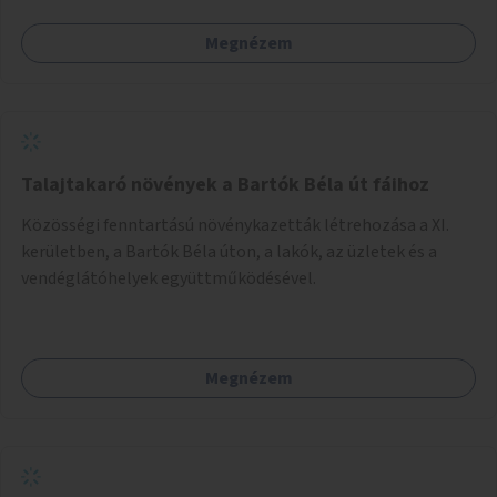
Megnézem
Talajtakaró növények a Bartók Béla út fáihoz
Közösségi fenntartású növénykazetták létrehozása a XI.
kerületben, a Bartók Béla úton, a lakók, az üzletek és a
vendéglátóhelyek együttműködésével.
Megnézem