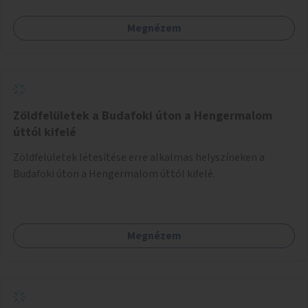
Megnézem
Zöldfelületek a Budafoki úton a Hengermalom
úttól kifelé
Zöldfelületek létesítése erre alkalmas helyszíneken a
Budafoki úton a Hengermalom úttól kifelé.
Megnézem