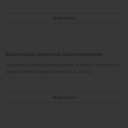
Megnézem
Állatterápiás programok idősotthonokban
Legyenek állatterápiás programok az idősotthonokban. A
programokba bekapcsolódhatnak óvodák is.
Megnézem