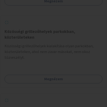
Megnézem
Közösségi grillezőhelyek parkokban,
közterületeken
Közösségi grillezőhelyek kialakítása olyan parkokban,
közterületeken, ahol nem zavar másokat, nem okoz
tűzveszélyt.
Megnézem