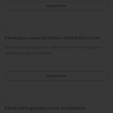
Megnézem
Kerékpáros nyom létesítése a külső Bécsi úton
Az ürömi körforgalomtól a Bécsi úton / Aranyvölgy úton
kerékpáros nyom felfestése.
Megnézem
Közterületi gyalogos terek árnyékolása