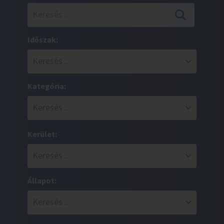
Időszak:
Kategória:
Kerület:
Állapot: