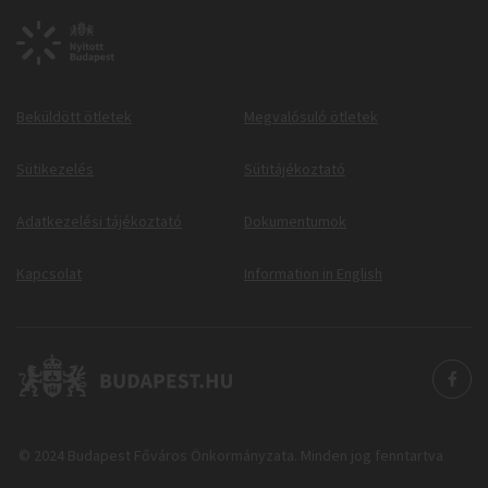
Beküldött ötletek
Megvalósuló ötletek
Sütikezelés
Sütitájékoztató
Adatkezelési tájékoztató
Dokumentumok
Kapcsolat
Information in English
© 2024 Budapest Főváros Önkormányzata. Minden jog fenntartva