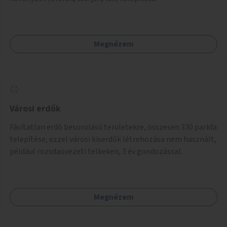
Megnézem
Városi erdők
Fásítatlan erdő besorolású területekre, összesen 330 parkfa
telepítése, ezzel városi kiserdők létrehozása nem használt,
például rozsdaövezeti telkeken, 3 év gondozással.
Megnézem