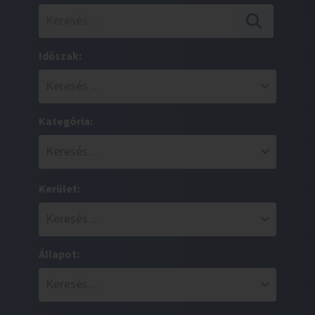
Időszak:
Kategória:
Kerület:
Állapot: