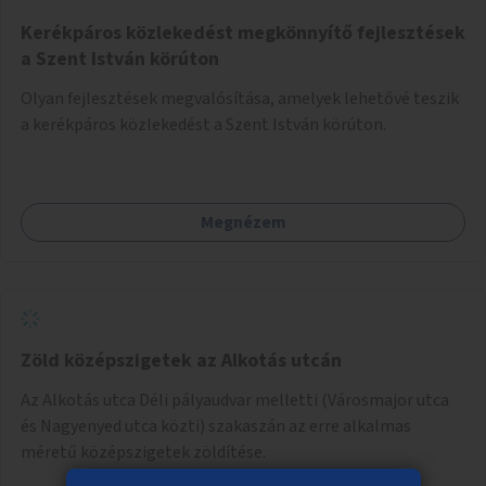
Kerékpáros közlekedést megkönnyítő fejlesztések
a Szent István körúton
Olyan fejlesztések megvalósítása, amelyek lehetővé teszik
a kerékpáros közlekedést a Szent István körúton.
Megnézem
Zöld középszigetek az Alkotás utcán
Az Alkotás utca Déli pályaudvar melletti (Városmajor utca
és Nagyenyed utca közti) szakaszán az erre alkalmas
méretű középszigetek zöldítése.