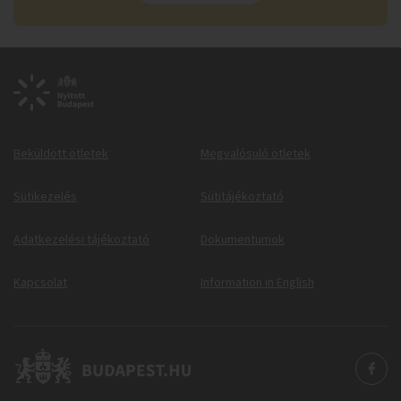
Beküldött ötletek
Megvalósuló ötletek
Sütikezelés
Sütitájékoztató
Adatkezelési tájékoztató
Dokumentumok
Kapcsolat
Information in English