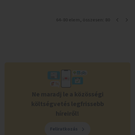
64
-
80
elem
, összesen:
80
Ne maradj le a közösségi
költségvetés legfrissebb
híreiről!
Feliratkozás