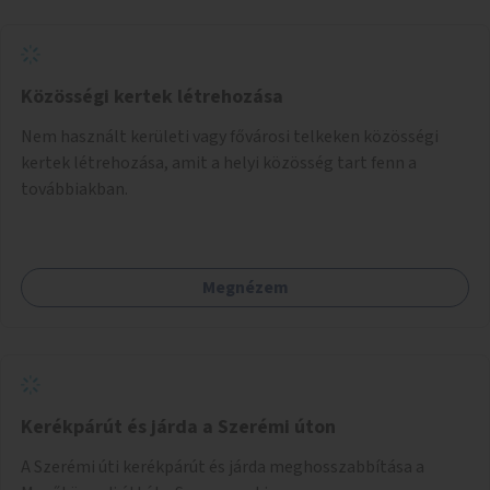
Közösségi kertek létrehozása
Nem használt kerületi vagy fővárosi telkeken közösségi
kertek létrehozása, amit a helyi közösség tart fenn a
továbbiakban.
Megnézem
Kerékpárút és járda a Szerémi úton
A Szerémi úti kerékpárút és járda meghosszabbítása a