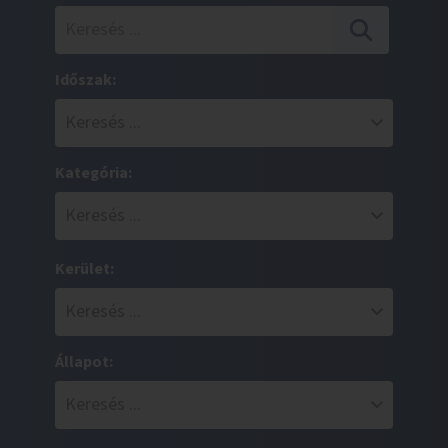
Időszak:
Kategória:
Kerület:
Állapot: