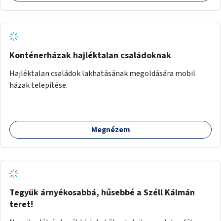
Konténerházak hajléktalan családoknak
Hajléktalan családok lakhatásának megoldására mobil
házak telepítése.
Megnézem
Tegyük árnyékosabbá, hűsebbé a Széll Kálmán
teret!