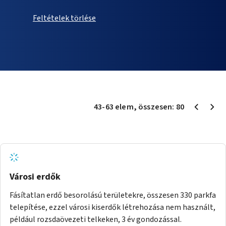
Feltételek törlése
43
-
63
elem
, összesen:
80
Városi erdők
Fásítatlan erdő besorolású területekre, összesen 330 parkfa
telepítése, ezzel városi kiserdők létrehozása nem használt,
például rozsdaövezeti telkeken, 3 év gondozással.