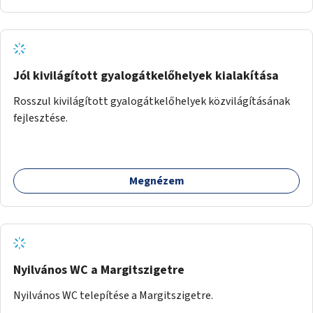
Jól kivilágított gyalogátkelőhelyek kialakítása
Rosszul kivilágított gyalogátkelőhelyek közvilágításának
fejlesztése.
Megnézem
Nyilvános WC a Margitszigetre
Nyilvános WC telepítése a Margitszigetre.