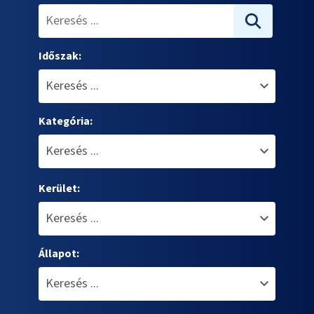
Időszak:
Kategória:
Kerület:
Állapot: