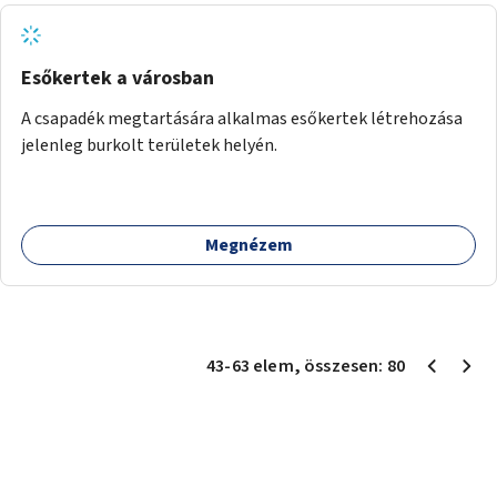
Esőkertek a városban
A csapadék megtartására alkalmas esőkertek létrehozása
jelenleg burkolt területek helyén.
Megnézem
43
-
63
elem
, összesen:
80