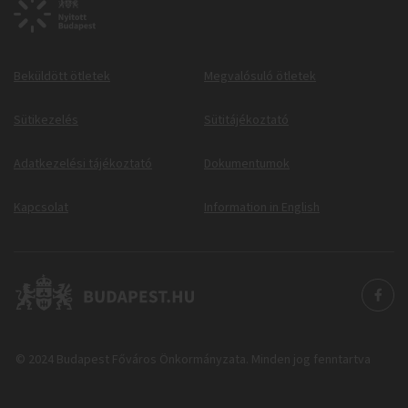
Beküldött ötletek
Megvalósuló ötletek
Sütikezelés
Sütitájékoztató
Adatkezelési tájékoztató
Dokumentumok
Kapcsolat
Information in English
© 2024 Budapest Főváros Önkormányzata. Minden jog fenntartva