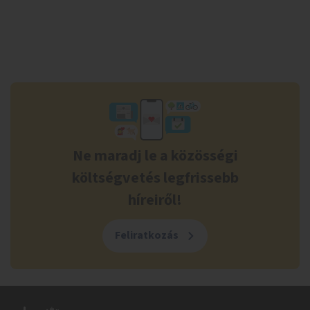
Ne maradj le a közösségi
költségvetés legfrissebb
híreiről!
Feliratkozás