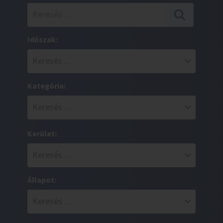
Időszak:
Kategória:
Kerület:
Állapot: