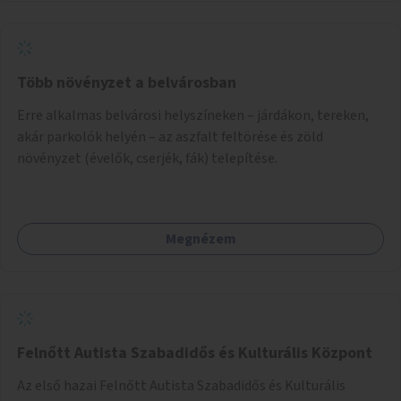
Több növényzet a belvárosban
Erre alkalmas belvárosi helyszíneken – járdákon, tereken,
akár parkolók helyén – az aszfalt feltörése és zöld
növényzet (évelők, cserjék, fák) telepítése.
Megnézem
Felnőtt Autista Szabadidős és Kulturális Központ
Az első hazai Felnőtt Autista Szabadidős és Kulturális