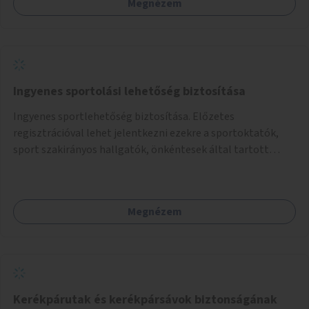
Megnézem
Ingyenes sportolási lehetőség biztosítása
Ingyenes sportlehetőség biztosítása. Előzetes
regisztrációval lehet jelentkezni ezekre a sportoktatók,
sport szakirányos hallgatók, önkéntesek által tartott
programokra.
Megnézem
Kerékpárutak és kerékpársávok biztonságának