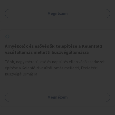
Megnézem
Árnyékolók és esővédők telepítése a Kelenföld
vasútállomás melletti buszvégállomásra
Több, nagy méretű, eső és napsütés ellen védő szerkezet
építése a Kelenföld vasútállomás melletti, Etele téri
buszvégállomásra
Megnézem