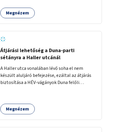
Megnézem
Átjárási lehetőség a Duna-parti
sétányra a Haller utcánál
A Haller utca vonalában lévő soha el nem
készült aluljáró befejezése, ezáltal az átjárás
biztosítása a HÉV-vágányok Duna felőli
oldalára.
Megnézem