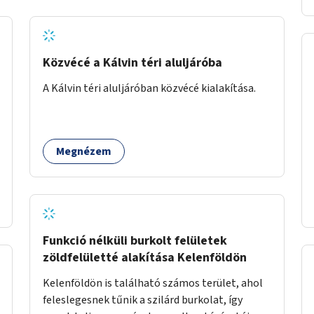
Közvécé a Kálvin téri aluljáróba
A Kálvin téri aluljáróban közvécé kialakítása.
Megnézem
Funkció nélküli burkolt felületek
zöldfelületté alakítása Kelenföldön
Kelenföldön is található számos terület, ahol
feleslegesnek tűnik a szilárd burkolat, így