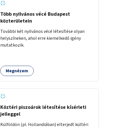
Több nyilvános vécé Budapest
közterületein
További két nyilvános vécé létesítése olyan
helyszíneken, ahol erre kiemelkedő igény
mutatkozik.
Megnézem
Köztéri piszoárok létesítése kísérleti
jelleggel
Külföldön (pl. Hollandiában) elterjedt kültéri