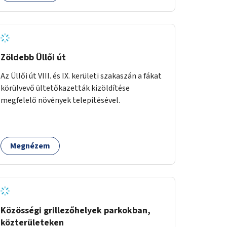
Zöldebb Üllői út
Az Üllői út VIII. és IX. kerületi szakaszán a fákat
körülvevő ültetőkazetták kizöldítése
megfelelő növények telepítésével.
Megnézem
Közösségi grillezőhelyek parkokban,
közterületeken