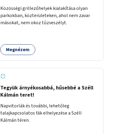
Közösségi grillezőhelyek kialakítása olyan
parkokban, közterületeken, ahol nem zavar
másokat, nem okoz tűzveszélyt.
Megnézem
Tegyük árnyékosabbá, hűsebbé a Széll
Kálmán teret!
Napvitorlák és további, lehetőleg
talajkapcsolatos fák elhelyezése a Széll
Kálmán téren.