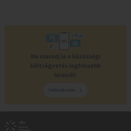
Ne maradj le a közösségi
költségvetés legfrissebb
híreiről!
Feliratkozás