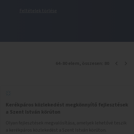
Feltételek törlése
64
-
80
elem
, összesen:
80
Kerékpáros közlekedést megkönnyítő fejlesztések
a Szent István körúton
Olyan fejlesztések megvalósítása, amelyek lehetővé teszik
a kerékpáros közlekedést a Szent István körúton.