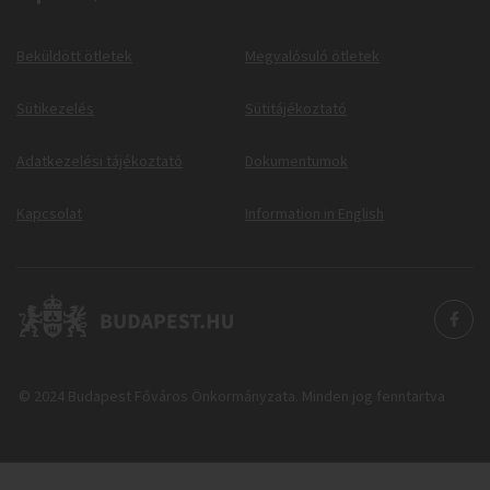
Beküldött ötletek
Megvalósuló ötletek
Sütikezelés
Sütitájékoztató
Adatkezelési tájékoztató
Dokumentumok
Kapcsolat
Information in English
© 2024 Budapest Főváros Önkormányzata. Minden jog fenntartva