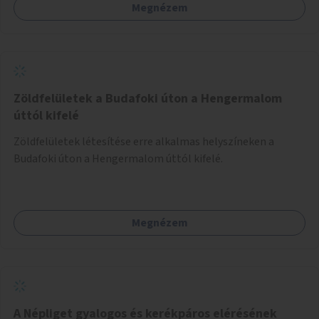
Megnézem
Zöldfelületek a Budafoki úton a Hengermalom
úttól kifelé
Zöldfelületek létesítése erre alkalmas helyszíneken a
Budafoki úton a Hengermalom úttól kifelé.
Megnézem
A Népliget gyalogos és kerékpáros elérésének