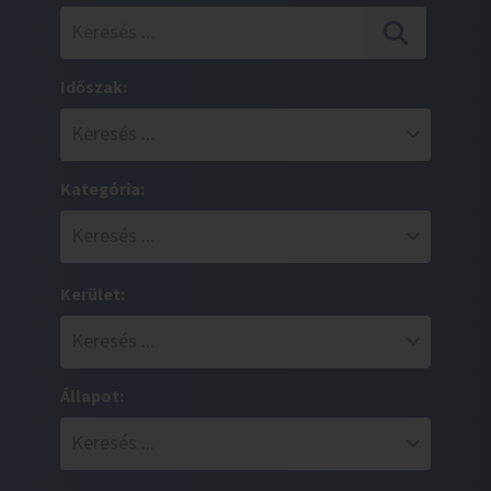
Időszak:
Kategória:
Kerület:
Állapot: