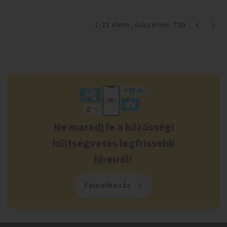
1
-
21
elem
, összesen:
720
Ne maradj le a közösségi
költségvetés legfrissebb
híreiről!
Feliratkozás