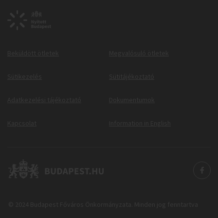
Beküldött ötletek
Megvalósuló ötletek
Sütikezelés
Sütitájékoztató
Adatkezelési tájékoztató
Dokumentumok
Kapcsolat
Information in English
© 2024 Budapest Főváros Önkormányzata. Minden jog fenntartva