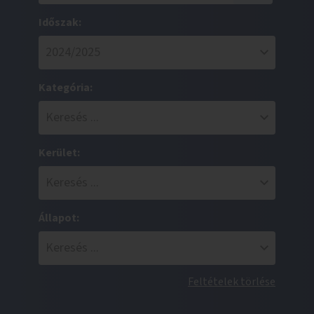
Időszak:
Kategória:
Kerület:
Állapot:
Feltételek törlése