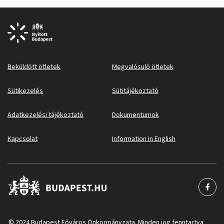
Beküldött ötletek
Megvalósuló ötletek
Sütikezelés
Sütitájékoztató
Adatkezelési tájékoztató
Dokumentumok
Kapcsolat
Information in English
© 2024 Budapest Főváros Önkormányzata. Minden jog fenntartva