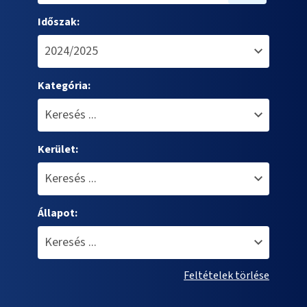
Időszak:
Kategória:
Kerület:
Állapot:
Feltételek törlése