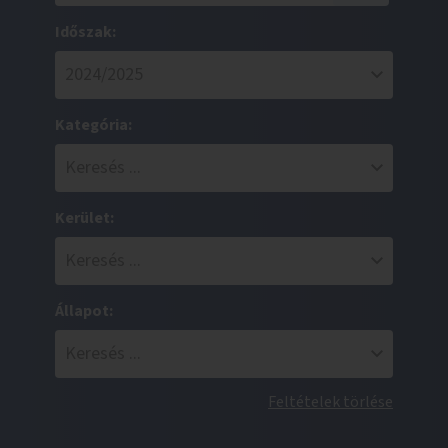
Időszak:
Kategória:
Kerület:
Állapot:
Feltételek törlése