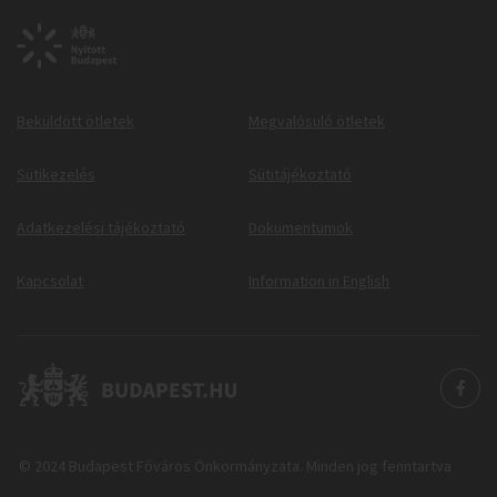
Beküldött ötletek
Megvalósuló ötletek
Sütikezelés
Sütitájékoztató
Adatkezelési tájékoztató
Dokumentumok
Kapcsolat
Information in English
© 2024 Budapest Főváros Önkormányzata. Minden jog fenntartva