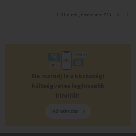
1
-
21
elem
, összesen:
720
Ne maradj le a közösségi
költségvetés legfrissebb
híreiről!
Feliratkozás