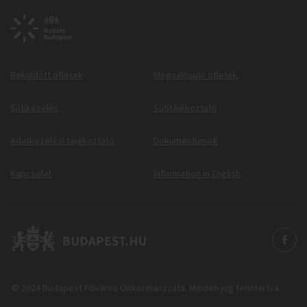
Beküldött ötletek
Megvalósuló ötletek
Sütikezelés
Sütitájékoztató
Adatkezelési tájékoztató
Dokumentumok
Kapcsolat
Information in English
© 2024 Budapest Főváros Önkormányzata. Minden jog fenntartva