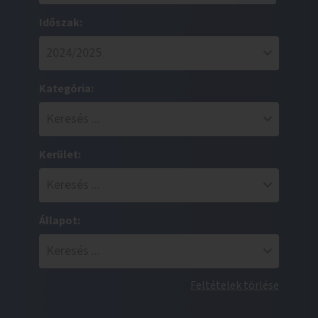
Időszak:
Kategória:
Kerület:
Állapot:
Feltételek törlése