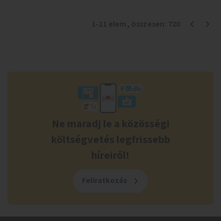
1
-
21
elem
, összesen:
720
Ne maradj le a közösségi
költségvetés legfrissebb
híreiről!
Feliratkozás