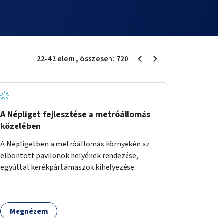
22
-
42
elem
, összesen:
720
A Népliget fejlesztése a metróállomás
közelében
A Népligetben a metróállomás környékén az
elbontott pavilonok helyének rendezése,
egyúttal kerékpártámaszok kihelyezése.
Megnézem