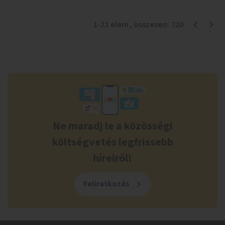
1
-
21
elem
, összesen:
720
Ne maradj le a közösségi
költségvetés legfrissebb
híreiről!
Feliratkozás