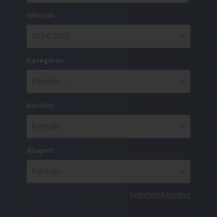
Időszak:
Kategória:
Kerület:
Állapot:
Feltételek törlése