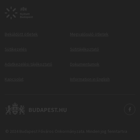
Beküldött ötletek
Megvalósuló ötletek
Sütikezelés
Sütitájékoztató
Adatkezelési tájékoztató
Dokumentumok
Kapcsolat
Information in English
© 2024 Budapest Főváros Önkormányzata. Minden jog fenntartva