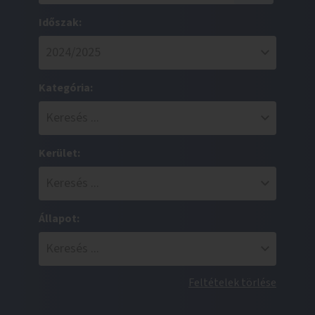
Időszak:
Kategória:
Kerület:
Állapot:
Feltételek törlése