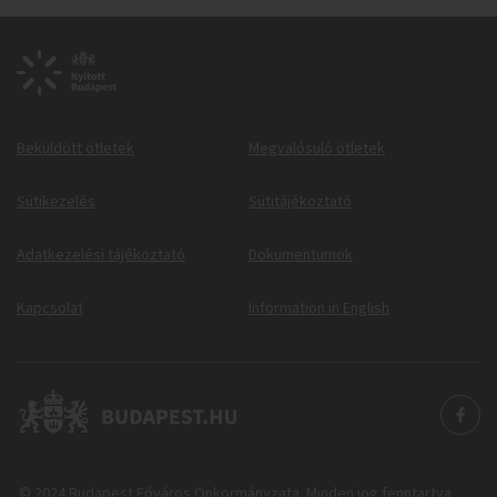
Beküldött ötletek
Megvalósuló ötletek
Sütikezelés
Sütitájékoztató
Adatkezelési tájékoztató
Dokumentumok
Kapcsolat
Information in English
© 2024 Budapest Főváros Önkormányzata. Minden jog fenntartva