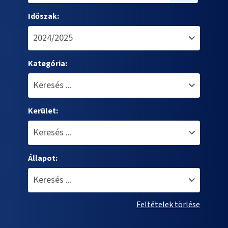
Időszak:
Kategória:
Kerület:
Állapot:
Feltételek törlése