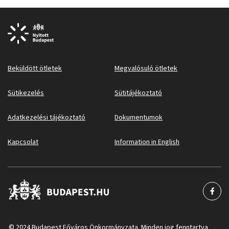
Beküldött ötletek
Megvalósuló ötletek
Sütikezelés
Sütitájékoztató
Adatkezelési tájékoztató
Dokumentumok
Kapcsolat
Information in English
© 2024 Budapest Főváros Önkormányzata. Minden jog fenntartva