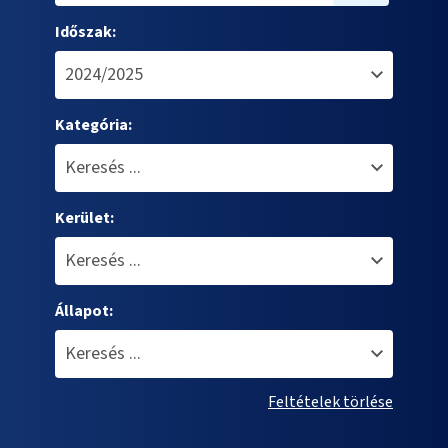
Időszak:
Kategória:
Kerület:
Állapot:
Feltételek törlése