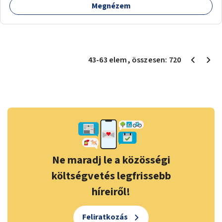
Megnézem
43
-
63
elem
, összesen:
720
Ne maradj le a közösségi
költségvetés legfrissebb
híreiről!
Feliratkozás