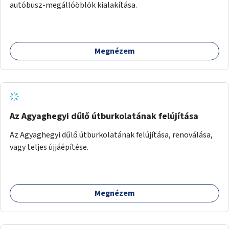
autóbusz-megállóöblök kialakítása.
Megnézem
Az Agyaghegyi dűlő útburkolatának felújítása
Az Agyaghegyi dűlő útburkolatának felújítása, renoválása,
vagy teljes újjáépítése.
Megnézem