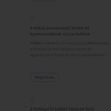
lenne megfelelő szállást nyújtani a
hajléktalanoknak (és nemcsak éjszakára).
Kritikus pontnak tartom az utcai telefonfülkék
helyzetét, melyet a szolgáltatóval
együttműködve szükséges lenne felszámolni,
A Rákos-patakmenti bicikli út
hiszen manapság ezeket már senki nem
nyomvonalának ésszerűsítése
használja. Bűzlenek, fertőzésveszélyesek, az
A Rákos-patak és a Füredi utca találkozásánál,
egész körút képét rontják. Helyükön érdemes
a Kerepesi út felé haladva a bicikli út
lenne megfontolni, hogy ott zöldítés, virágok
egyszercsak elfordul és nem a patakmentén
kihelyezése történjen, amit persze
halad tovább. Ezt a kanyart szüntessék meg és
rendszeresen ápolnak, karbantartanak.
a bicikli út a patakmentén haladjon tovább.
Megnézem
A Szilágyi Erzsébet fasoron futó