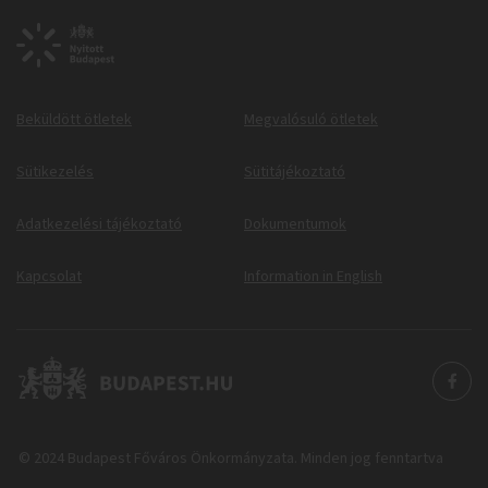
Beküldött ötletek
Megvalósuló ötletek
Sütikezelés
Sütitájékoztató
Adatkezelési tájékoztató
Dokumentumok
Kapcsolat
Information in English
© 2024 Budapest Főváros Önkormányzata. Minden jog fenntartva