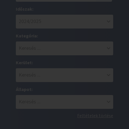
Időszak:
Kategória:
Kerület:
Állapot:
Feltételek törlése