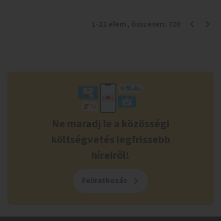
1
-
21
elem
, összesen:
720
Ne maradj le a közösségi
költségvetés legfrissebb
híreiről!
Feliratkozás