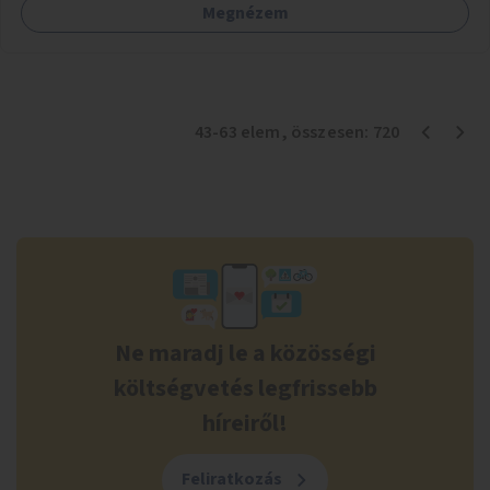
Megnézem
43
-
63
elem
, összesen:
720
Ne maradj le a közösségi
költségvetés legfrissebb
híreiről!
Feliratkozás