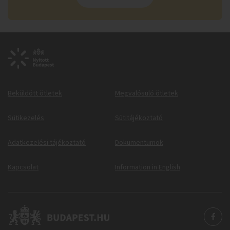
Beküldött ötletek
Megvalósuló ötletek
Sütikezelés
Sütitájékoztató
Adatkezelési tájékoztató
Dokumentumok
Kapcsolat
Information in English