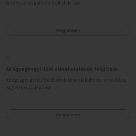
autóbusz-megállóöblök kialakítása.
Megnézem
Az Agyaghegyi dűlő útburkolatának felújítása
Az Agyaghegyi dűlő útburkolatának felújítása, renoválása,
vagy teljes újjáépítése.
Megnézem