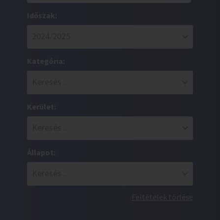
Időszak:
Kategória:
Kerület:
Állapot:
Feltételek törlése