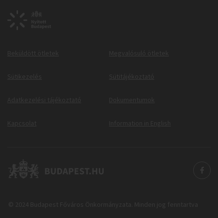
Beküldött ötletek
Megvalósuló ötletek
Sütikezelés
Sütitájékoztató
Adatkezelési tájékoztató
Dokumentumok
Kapcsolat
Information in English
© 2024 Budapest Főváros Önkormányzata. Minden jog fenntartva