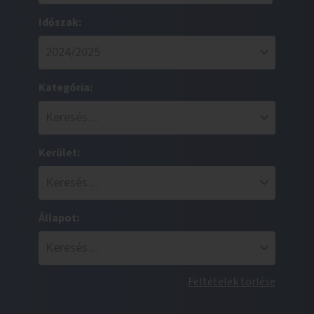
Időszak:
Kategória:
Kerület:
Állapot:
Feltételek törlése