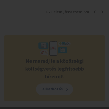
1
-
21
elem
, összesen:
720
Ne maradj le a közösségi
költségvetés legfrissebb
híreiről!
Feliratkozás