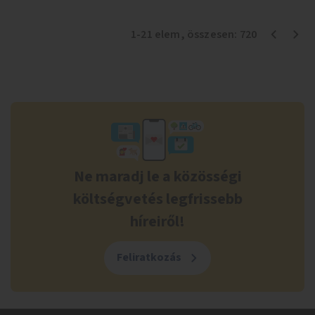
1
-
21
elem
, összesen:
720
Ne maradj le a közösségi
költségvetés legfrissebb
híreiről!
Feliratkozás