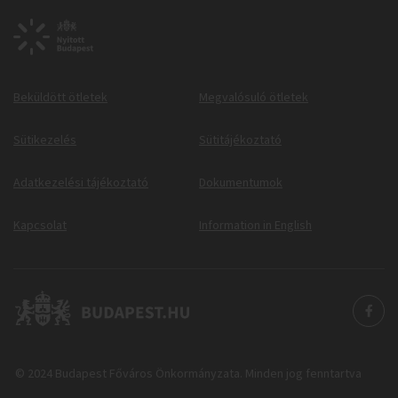
Beküldött ötletek
Megvalósuló ötletek
Sütikezelés
Sütitájékoztató
Adatkezelési tájékoztató
Dokumentumok
Kapcsolat
Information in English
© 2024 Budapest Főváros Önkormányzata. Minden jog fenntartva