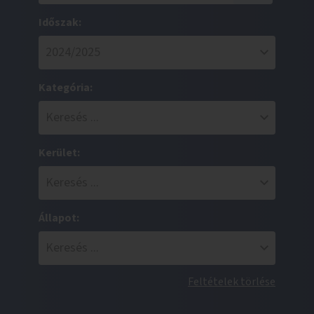
Időszak:
Kategória:
Kerület:
Állapot:
Feltételek törlése