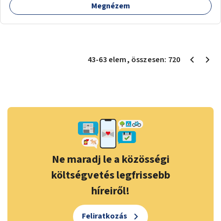
Megnézem
43
-
63
elem
, összesen:
720
Ne maradj le a közösségi
költségvetés legfrissebb
híreiről!
Feliratkozás