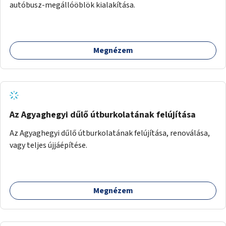
autóbusz-megállóöblök kialakítása.
Megnézem
Az Agyaghegyi dűlő útburkolatának felújítása
Az Agyaghegyi dűlő útburkolatának felújítása, renoválása,
vagy teljes újjáépítése.
Megnézem