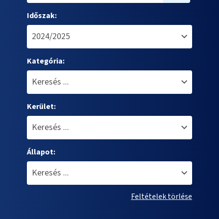
Időszak:
Kategória:
Kerület:
Állapot:
Feltételek törlése