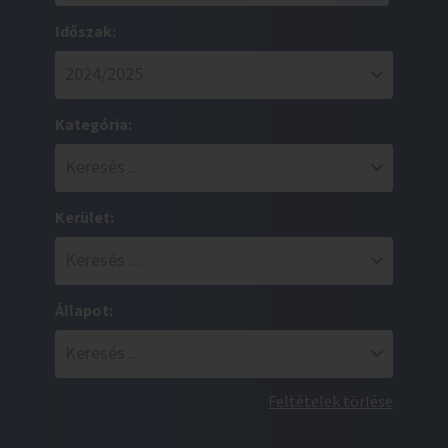
Időszak:
Kategória:
Kerület:
Állapot:
Feltételek törlése