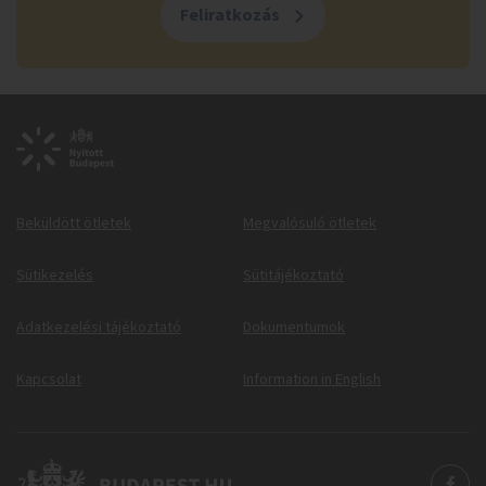
Feliratkozás
Beküldött ötletek
Megvalósuló ötletek
Sütikezelés
Sütitájékoztató
Adatkezelési tájékoztató
Dokumentumok
Kapcsolat
Information in English