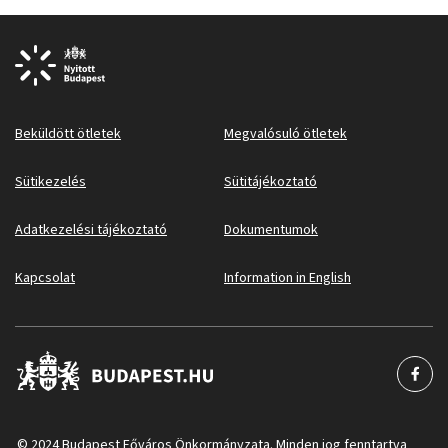
Beküldött ötletek
Megvalósuló ötletek
Sütikezelés
Sütitájékoztató
Adatkezelési tájékoztató
Dokumentumok
Kapcsolat
Information in English
© 2024 Budapest Főváros Önkormányzata. Minden jog fenntartva