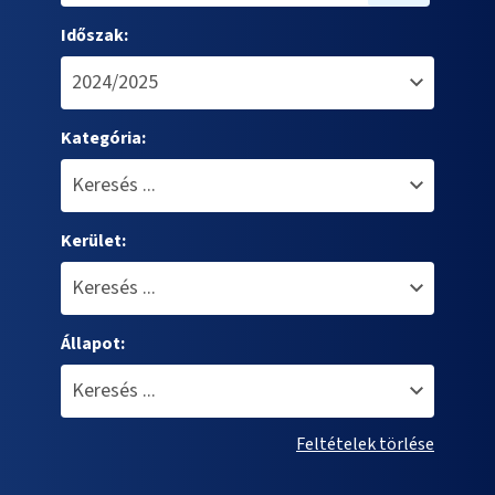
Időszak:
Kategória:
Kerület:
Állapot:
Feltételek törlése