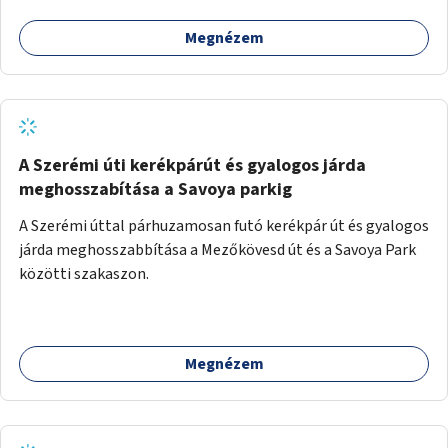
Megnézem
A Szerémi úti kerékpárút és gyalogos járda
meghosszabítása a Savoya parkig
A Szerémi úttal párhuzamosan futó kerékpár út és gyalogos
járda meghosszabbítása a Mezőkövesd út és a Savoya Park
közötti szakaszon.
Megnézem