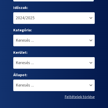
Időszak:
Kategória:
Kerület:
Állapot:
Feltételek törlése