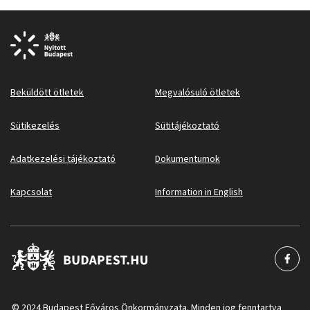
Beküldött ötletek
Megvalósuló ötletek
Sütikezelés
Sütitájékoztató
Adatkezelési tájékoztató
Dokumentumok
Kapcsolat
Information in English
© 2024 Budapest Főváros Önkormányzata. Minden jog fenntartva