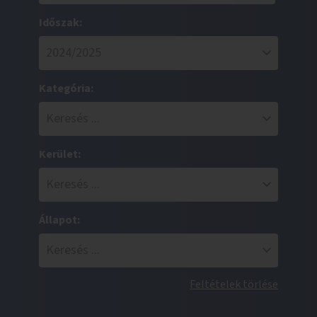
Időszak:
Kategória:
Kerület:
Állapot:
Feltételek törlése