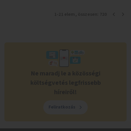
1
-
21
elem
, összesen:
720
Ne maradj le a közösségi
költségvetés legfrissebb
híreiről!
Feliratkozás