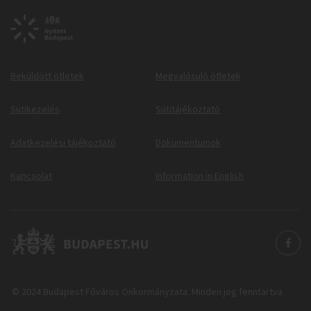
Beküldött ötletek
Megvalósuló ötletek
Sütikezelés
Sütitájékoztató
Adatkezelési tájékoztató
Dokumentumok
Kapcsolat
Information in English
© 2024 Budapest Főváros Önkormányzata. Minden jog fenntartva