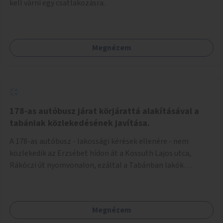
kell várni egy csatlakozásra.
Megnézem
178-as autóbusz járat körjárattá alakításával a
tabániak közlekedésének javítása.
A 178-as autóbusz - lakossági kérések ellenére - nem
közlekedik az Erzsébet hídon át a Kossuth Lajos utca,
Rákóczi út nyomvonalon, ezáltal a Tabánban lakók
belvárosba jutásának minősége jelentősen romlott a
változtatás óta! Nem tudnak továbbá a Tabániak közvetlen
járattal feljutni a Naphegyre, ahol iskola és óvoda is van a
Megnézem
körzetben élők számára. Megoldás lenne, ha a 178-as