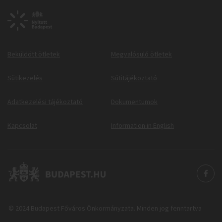
Beküldött ötletek
Megvalósuló ötletek
Sütikezelés
Sütitájékoztató
Adatkezelési tájékoztató
Dokumentumok
Kapcsolat
Information in English
© 2024 Budapest Főváros Önkormányzata. Minden jog fenntartva