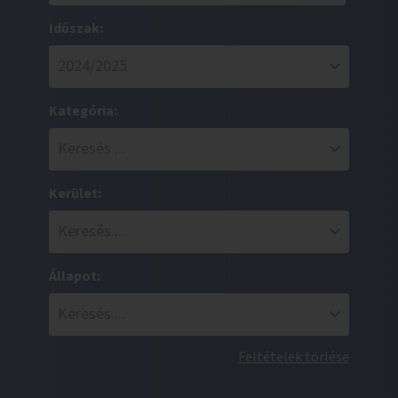
Időszak:
Kategória:
Kerület:
Állapot:
Feltételek törlése