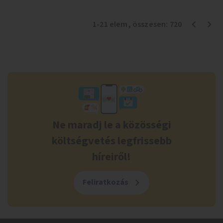
1
-
21
elem
, összesen:
720
Ne maradj le a közösségi
költségvetés legfrissebb
híreiről!
Feliratkozás