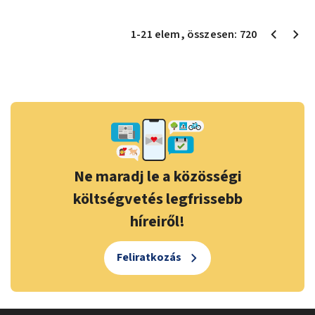
1
-
21
elem
, összesen:
720
Ne maradj le a közösségi
költségvetés legfrissebb
híreiről!
Feliratkozás