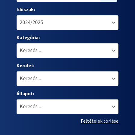
Időszak:
Kategória:
Kerület:
Állapot:
Feltételek törlése