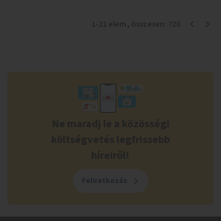
1
-
21
elem
, összesen:
720
Ne maradj le a közösségi
költségvetés legfrissebb
híreiről!
Feliratkozás