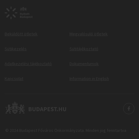
Beküldött ötletek
Megvalósuló ötletek
Sütikezelés
Sütitájékoztató
Adatkezelési tájékoztató
Dokumentumok
Kapcsolat
Information in English
© 2024 Budapest Főváros Önkormányzata. Minden jog fenntartva