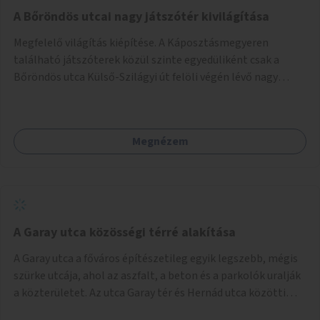
A Bőröndös utcai nagy játszótér kivilágítása
Megfelelő világítás kiépítése. A Káposztásmegyeren
található játszóterek közül szinte egyedüliként csak a
Bőröndös utca Külső-Szilágyi út felöli végén lévő nagy
játszótér nem rendelkezik közvilágítással, ami miatt a őszi
és téli hónapokban nem lehet ide járni a gyerekekkel.
Megnézem
A Garay utca közösségi térré alakítása
A Garay utca a főváros építészetileg egyik legszebb, mégis
szürke utcája, ahol az aszfalt, a beton és a parkolók uralják
a közterületet. Az utca Garay tér és Hernád utca közötti
szakasza tökéletes tere lehetne egy zöld és közösségbarát