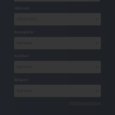
Időszak:
Kategória:
Kerület:
Állapot:
Feltételek törlése