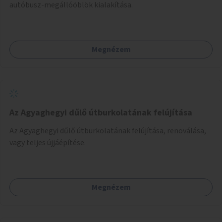
autóbusz-megállóöblök kialakítása.
Megnézem
Az Agyaghegyi dűlő útburkolatának felújítása
Az Agyaghegyi dűlő útburkolatának felújítása, renoválása,
vagy teljes újjáépítése.
Megnézem