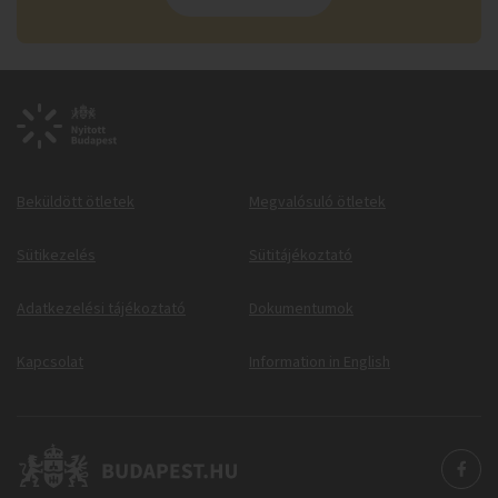
Beküldött ötletek
Megvalósuló ötletek
Sütikezelés
Sütitájékoztató
Adatkezelési tájékoztató
Dokumentumok
Kapcsolat
Information in English