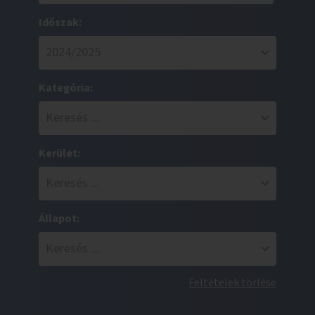
Időszak:
Kategória:
Kerület:
Állapot:
Feltételek törlése