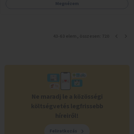
Megnézem
43
-
63
elem
, összesen:
720
Ne maradj le a közösségi
költségvetés legfrissebb
híreiről!
Feliratkozás